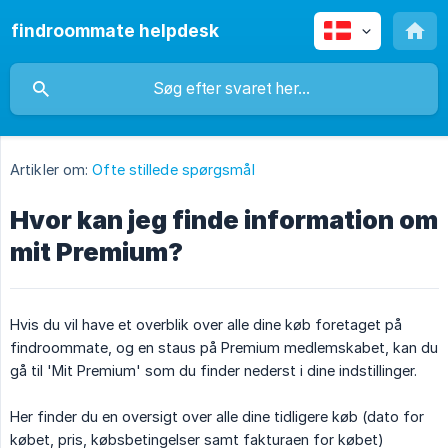
findroommate helpdesk
Artikler om:
Ofte stillede spørgsmål
Hvor kan jeg finde information om
mit Premium?
Hvis du vil have et overblik over alle dine køb foretaget på
findroommate, og en staus på Premium medlemskabet, kan du
gå til 'Mit Premium' som du finder nederst i dine indstillinger.
Her finder du en oversigt over alle dine tidligere køb (dato for
købet, pris, købsbetingelser samt fakturaen for købet)