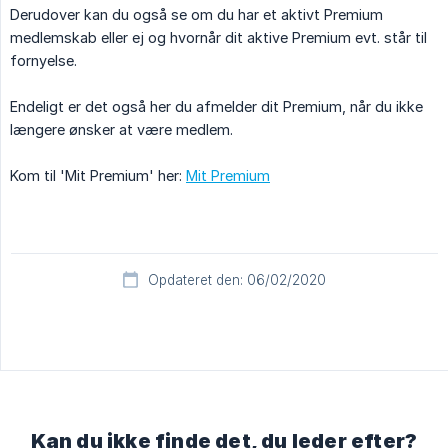
Derudover kan du også se om du har et aktivt Premium
medlemskab eller ej og hvornår dit aktive Premium evt. står til
fornyelse.
Endeligt er det også her du afmelder dit Premium, når du ikke
længere ønsker at være medlem.
Kom til 'Mit Premium' her:
Mit Premium
Opdateret den: 06/02/2020
Kan du ikke finde det, du leder efter?