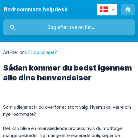
findroommate helpdesk
Artikler om:
Er du udlejer?
Sådan kommer du bedst igennem
alle dine henvendelser
Som udlejer står du overfor et stort valg. Hvem skal være din
nye roommate?
Det kan blive en overvældende process hvis du modtager
mange beskeder fra mange interesserede boligsøgende.