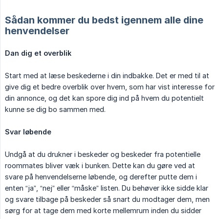
Sådan kommer du bedst igennem alle dine
henvendelser
Dan dig et overblik
Start med at læse beskederne i din indbakke. Det er med til at
give dig et bedre overblik over hvem, som har vist interesse for
din annonce, og det kan spore dig ind på hvem du potentielt
kunne se dig bo sammen med.
Svar løbende
Undgå at du drukner i beskeder og beskeder fra potentielle
roommates bliver væk i bunken. Dette kan du gøre ved at
svare på henvendelserne løbende, og derefter putte dem i
enten “ja”, “nej” eller “måske” listen. Du behøver ikke sidde klar
og svare tilbage på beskeder så snart du modtager dem, men
sørg for at tage dem med korte mellemrum inden du sidder